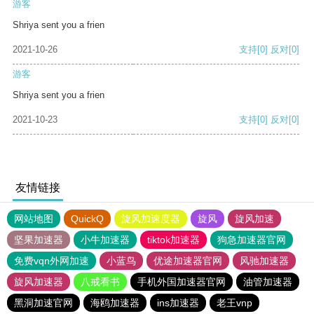
游客
Shriya sent you a frien
2021-10-26
支持
[0]
反对
[0]
游客
Shriya sent you a frien
2021-10-23
支持
[0]
反对
[0]
友情链接
网站地图
QuickQ
旋风加速度器
旋风
旋风加速
坚果加速器
小牛加速器
tiktok加速器
狗急加速器官网
免费vqn外网加速
小蓝鸟
优途加速器官网
风驰加速器
旋风加速器
八戒看书
手机外国加速器官网
油管加速器
黑洞加速官网
海鸥加速器
ins加速器
老王vnp