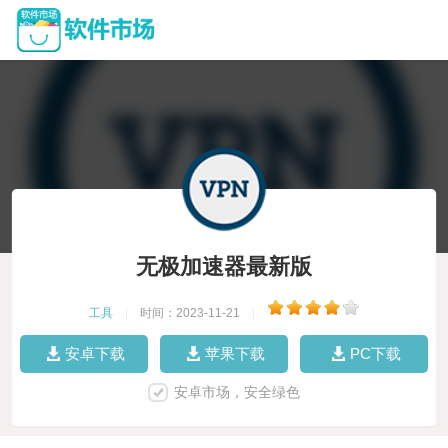
无极加速器最新版
工具
|
时间：2023-11-21
|
安卓下载
苹果下载
PC下载
安卓市场，安全绿色