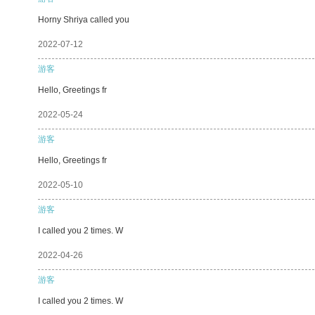
Horny Shriya called you
2022-07-12
游客
Hello, Greetings fr
2022-05-24
游客
Hello, Greetings fr
2022-05-10
游客
I called you 2 times. W
2022-04-26
游客
I called you 2 times. W