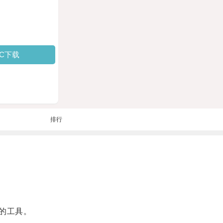
PC下载
排行
的工具。