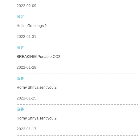
2022-02-09
游客
Hello, Greetings fr
2022-01-31
游客
BREAKING! Portable CO2
2022-01-28
游客
Horny Shriya sent you 2
2022-01-25
游客
Horny Shriya sent you 2
2022-01-17