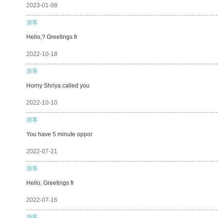
2023-01-08
游客
Hello,? Greetings fr
2022-10-18
游客
Horny Shriya called you
2022-10-10
游客
You have 5 minute oppor
2022-07-21
游客
Hello, Greetings fr
2022-07-16
游客