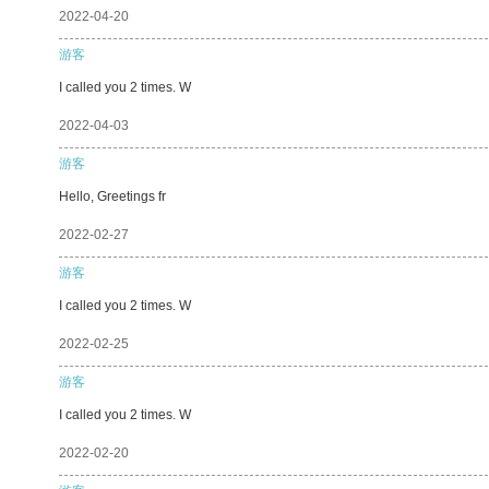
2022-04-20
游客
I called you 2 times. W
2022-04-03
游客
Hello, Greetings fr
2022-02-27
游客
I called you 2 times. W
2022-02-25
游客
I called you 2 times. W
2022-02-20