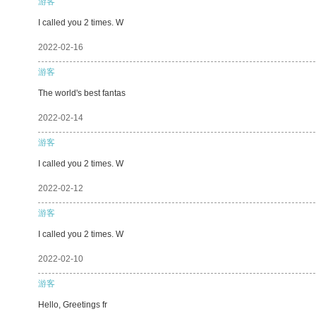
游客
I called you 2 times. W
2022-02-16
游客
The world's best fantas
2022-02-14
游客
I called you 2 times. W
2022-02-12
游客
I called you 2 times. W
2022-02-10
游客
Hello, Greetings fr