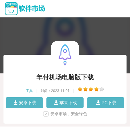
年付机场电脑版下载
工具
|
时间：2023-11-01
|
安卓下载
苹果下载
PC下载
安卓市场，安全绿色