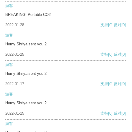
游客
BREAKING! Portable CO2
2022-01-28
支持
[0]
反对
[0]
游客
Horny Shriya sent you 2
2022-01-25
支持
[0]
反对
[0]
游客
Horny Shriya sent you 2
2022-01-17
支持
[0]
反对
[0]
游客
Horny Shriya sent you 2
2022-01-15
支持
[0]
反对
[0]
游客