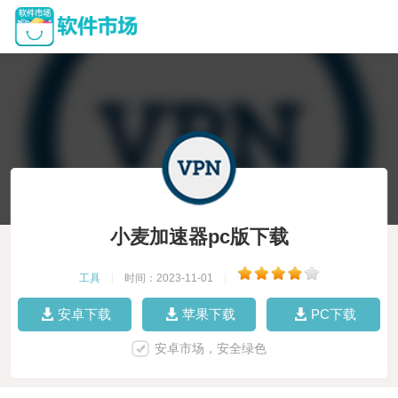
小麦加速器pc版下载
工具
|
时间：2023-11-01
|
安卓下载
苹果下载
PC下载
安卓市场，安全绿色