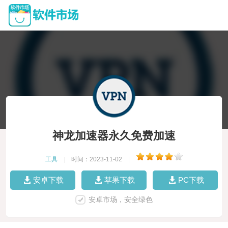
神龙加速器永久免费加速
工具
|
时间：2023-11-02
|
安卓下载
苹果下载
PC下载
安卓市场，安全绿色