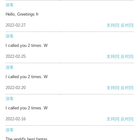
游客
Hello, Greetings fr
2022-02-27
支持
[0]
反对
[0]
游客
I called you 2 times. W
2022-02-25
支持
[0]
反对
[0]
游客
I called you 2 times. W
2022-02-20
支持
[0]
反对
[0]
游客
I called you 2 times. W
2022-02-16
支持
[0]
反对
[0]
游客
The world's best fantas