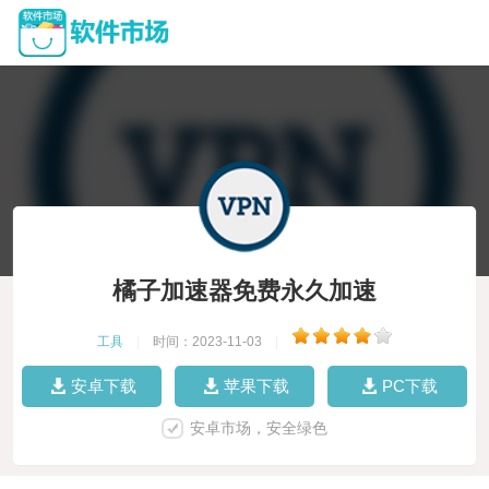
橘子加速器免费永久加速
工具
|
时间：2023-11-03
|
安卓下载
苹果下载
PC下载
安卓市场，安全绿色