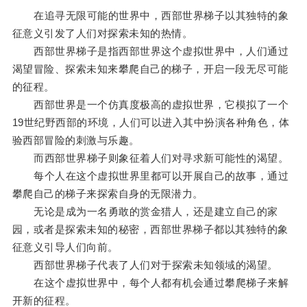
在追寻无限可能的世界中，西部世界梯子以其独特的象
征意义引发了人们对探索未知的热情。
西部世界梯子是指西部世界这个虚拟世界中，人们通过
渴望冒险、探索未知来攀爬自己的梯子，开启一段无尽可能
的征程。
西部世界是一个仿真度极高的虚拟世界，它模拟了一个
19世纪野西部的环境，人们可以进入其中扮演各种角色，体
验西部冒险的刺激与乐趣。
而西部世界梯子则象征着人们对寻求新可能性的渴望。
每个人在这个虚拟世界里都可以开展自己的故事，通过
攀爬自己的梯子来探索自身的无限潜力。
无论是成为一名勇敢的赏金猎人，还是建立自己的家
园，或者是探索未知的秘密，西部世界梯子都以其独特的象
征意义引导人们向前。
西部世界梯子代表了人们对于探索未知领域的渴望。
在这个虚拟世界中，每个人都有机会通过攀爬梯子来解
开新的征程。