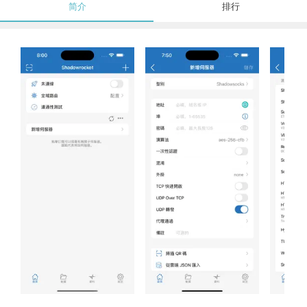
简介
排行