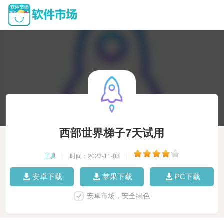
西部世界梯子7天试用
工具
|
时间：2023-11-03
|
安卓下载
苹果下载
PC下载
安卓市场，安全绿色