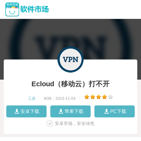
Ecloud（移动云）打不开
工具
|
时间：2023-11-04
|
安卓下载
苹果下载
PC下载
安卓市场，安全绿色