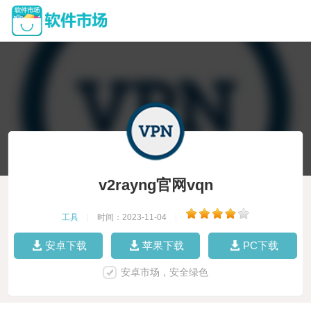
v2rayng官网vqn
工具
|
时间：2023-11-04
|
安卓下载
苹果下载
PC下载
安卓市场，安全绿色