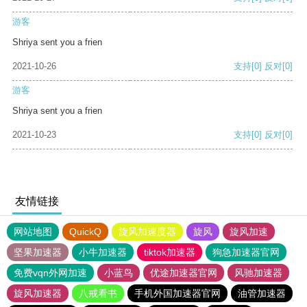
游客
Shriya sent you a frien
2021-10-26
支持
[0]
反对
[0]
游客
Shriya sent you a frien
2021-10-23
支持
[0]
反对
[0]
友情链接
网站地图
QuickQ
旋风加速度器
旋风
旋风加速
坚果加速器
小牛加速器
tiktok加速器
狗急加速器官网
免费vqn外网加速
小蓝鸟
优途加速器官网
风驰加速器
旋风加速器
八戒看书
手机外国加速器官网
油管加速器