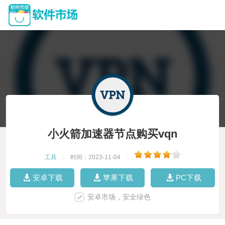
小火箭加速器节点购买vqn
工具
|
时间：2023-11-04
|
安卓下载
苹果下载
PC下载
安卓市场，安全绿色