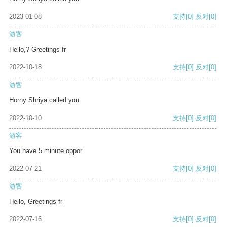
2023-01-08
支持
[0]
反对
[0]
游客
Hello,? Greetings fr
2022-10-18
支持
[0]
反对
[0]
游客
Horny Shriya called you
2022-10-10
支持
[0]
反对
[0]
游客
You have 5 minute oppor
2022-07-21
支持
[0]
反对
[0]
游客
Hello, Greetings fr
2022-07-16
支持
[0]
反对
[0]