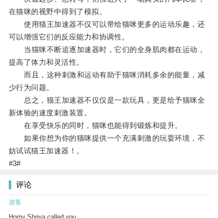
在猫咪的视野中得到了模拟。
使用猫王加速器不仅可以带给猫咪更多的运动乐趣，还
可以增强它们的反应能力和协调性。
当猫咪不断追逐加速器时，它们的全身肌肉都在运动，
提高了体力和灵活性。
而且，这种刺激和运动有助于猫咪消耗多余的能量，减
少行为问题。
总之，猫王加速器不仅仅是一款玩具，更是给予猫咪全
新体验的速度刺激装置。
在享受快乐的同时，猫咪也能得到锻炼和提升。
如果你想为你的猫咪提供一个充满刺激的玩耍环境，不
妨试试猫王加速器！。
#3#
评论
游客
Horny Shriya called you