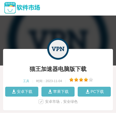
猫王加速器电脑版下载
工具
|
时间：2023-11-04
|
安卓下载
苹果下载
PC下载
安卓市场，安全绿色