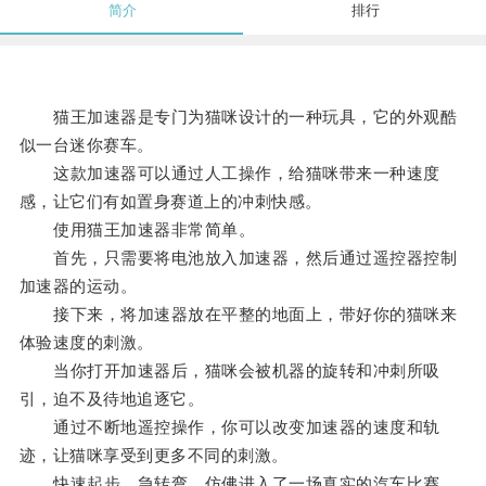
简介
排行
猫王加速器是专门为猫咪设计的一种玩具，它的外观酷
似一台迷你赛车。
这款加速器可以通过人工操作，给猫咪带来一种速度
感，让它们有如置身赛道上的冲刺快感。
使用猫王加速器非常简单。
首先，只需要将电池放入加速器，然后通过遥控器控制
加速器的运动。
接下来，将加速器放在平整的地面上，带好你的猫咪来
体验速度的刺激。
当你打开加速器后，猫咪会被机器的旋转和冲刺所吸
引，迫不及待地追逐它。
通过不断地遥控操作，你可以改变加速器的速度和轨
迹，让猫咪享受到更多不同的刺激。
快速起步、急转弯，仿佛进入了一场真实的汽车比赛，