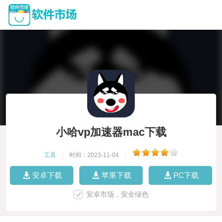
小哈vp加速器mac下载
工具
|
时间：2023-11-04
|
安卓下载
苹果下载
PC下载
安卓市场，安全绿色