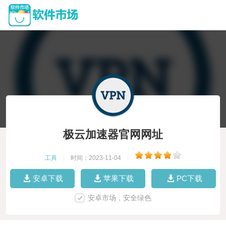
极云加速器官网网址
工具
|
时间：2023-11-04
|
安卓下载
苹果下载
PC下载
安卓市场，安全绿色