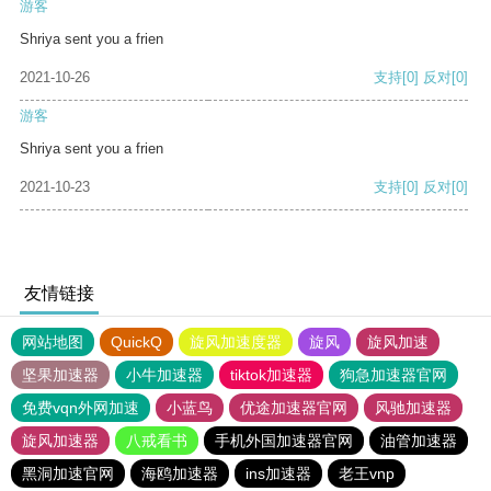
游客
Shriya sent you a frien
2021-10-26
支持
[0]
反对
[0]
游客
Shriya sent you a frien
2021-10-23
支持
[0]
反对
[0]
友情链接
网站地图
QuickQ
旋风加速度器
旋风
旋风加速
坚果加速器
小牛加速器
tiktok加速器
狗急加速器官网
免费vqn外网加速
小蓝鸟
优途加速器官网
风驰加速器
旋风加速器
八戒看书
手机外国加速器官网
油管加速器
黑洞加速官网
海鸥加速器
ins加速器
老王vnp