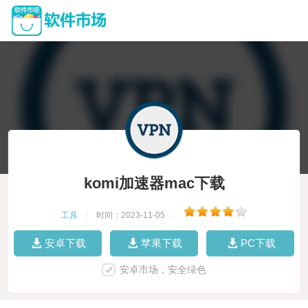
komi加速器mac下载
工具
|
时间：2023-11-05
|
安卓下载
苹果下载
PC下载
安卓市场，安全绿色