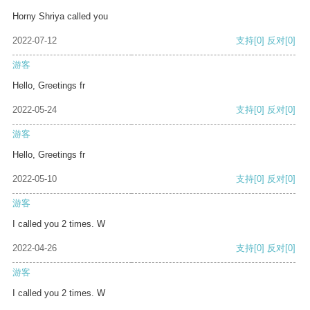
Horny Shriya called you
2022-07-12
支持
[0]
反对
[0]
游客
Hello, Greetings fr
2022-05-24
支持
[0]
反对
[0]
游客
Hello, Greetings fr
2022-05-10
支持
[0]
反对
[0]
游客
I called you 2 times. W
2022-04-26
支持
[0]
反对
[0]
游客
I called you 2 times. W