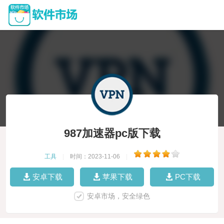
987加速器pc版下载
工具
|
时间：2023-11-06
|
安卓下载
苹果下载
PC下载
安卓市场，安全绿色