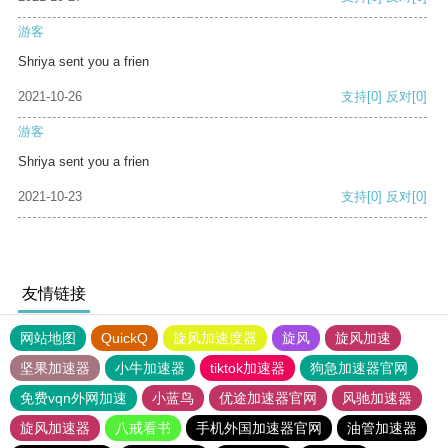
游客
Shriya sent you a frien
2021-10-26
支持
[0]
反对
[0]
游客
Shriya sent you a frien
2021-10-23
支持
[0]
反对
[0]
友情链接
网站地图
QuickQ
旋风加速度器
旋风
旋风加速
坚果加速器
小牛加速器
tiktok加速器
狗急加速器官网
免费vqn外网加速
小蓝鸟
优途加速器官网
风驰加速器
旋风加速器
八戒看书
手机外国加速器官网
油管加速器