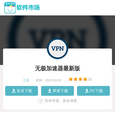
无极加速器最新版
工具
|
时间：2023-10-31
|
安卓下载
苹果下载
PC下载
安卓市场，安全绿色