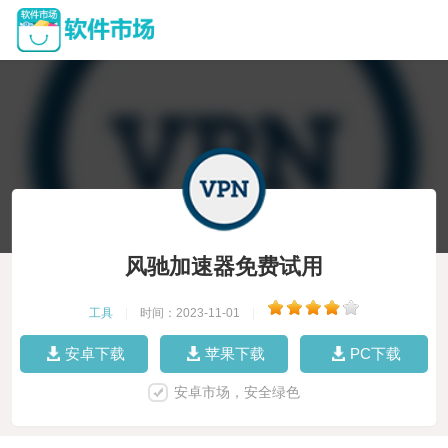
风驰加速器免费试用
工具
|
时间：2023-11-01
|
安卓下载
苹果下载
PC下载
安卓市场，安全绿色