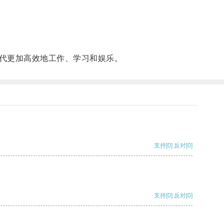
代更加高效地工作、学习和娱乐。
支持
[0]
反对
[0]
支持
[0]
反对
[0]