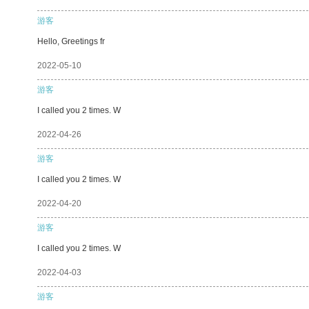
游客
Hello, Greetings fr
2022-05-10
游客
I called you 2 times. W
2022-04-26
游客
I called you 2 times. W
2022-04-20
游客
I called you 2 times. W
2022-04-03
游客