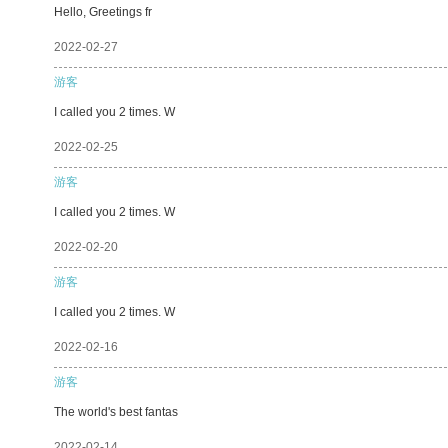
Hello, Greetings fr
2022-02-27
游客
I called you 2 times. W
2022-02-25
游客
I called you 2 times. W
2022-02-20
游客
I called you 2 times. W
2022-02-16
游客
The world's best fantas
2022-02-14