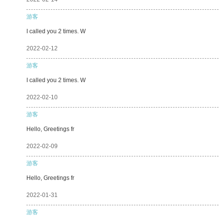
游客
I called you 2 times. W
2022-02-12
游客
I called you 2 times. W
2022-02-10
游客
Hello, Greetings fr
2022-02-09
游客
Hello, Greetings fr
2022-01-31
游客