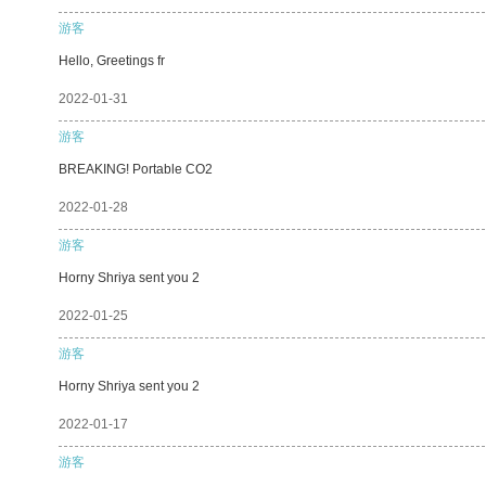
游客
Hello, Greetings fr
2022-01-31
游客
BREAKING! Portable CO2
2022-01-28
游客
Horny Shriya sent you 2
2022-01-25
游客
Horny Shriya sent you 2
2022-01-17
游客