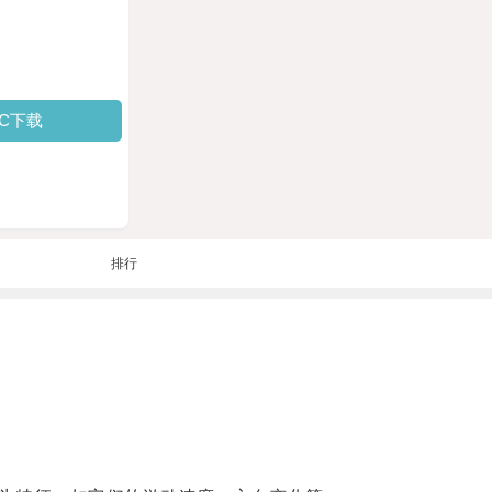
PC下载
排行