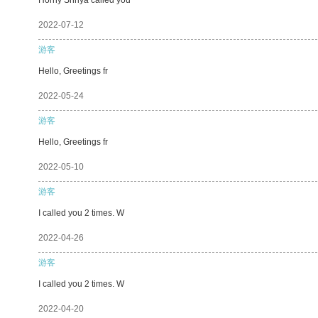
2022-07-12
游客
Hello, Greetings fr
2022-05-24
游客
Hello, Greetings fr
2022-05-10
游客
I called you 2 times. W
2022-04-26
游客
I called you 2 times. W
2022-04-20