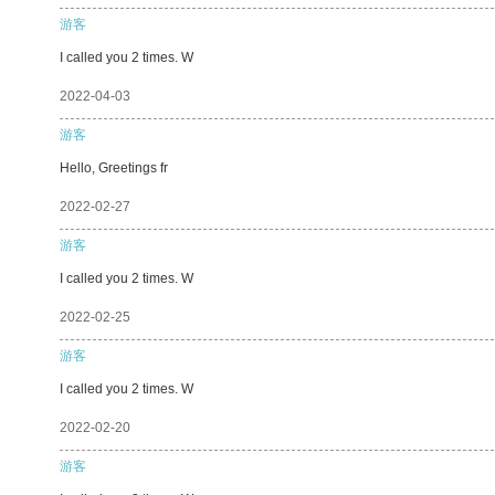
游客
I called you 2 times. W
2022-04-03
游客
Hello, Greetings fr
2022-02-27
游客
I called you 2 times. W
2022-02-25
游客
I called you 2 times. W
2022-02-20
游客