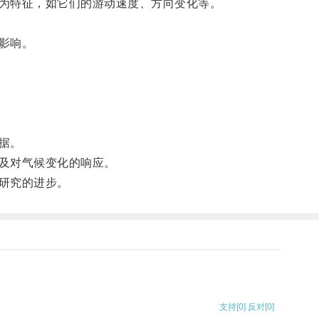
为特征，如它们的游动速度、方向变化等。
影响。
据。
及对气候变化的响应。
研究的进步。
支持
[0]
反对
[0]