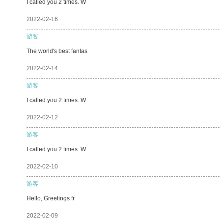
I called you 2 times. W
2022-02-16
游客
The world's best fantas
2022-02-14
游客
I called you 2 times. W
2022-02-12
游客
I called you 2 times. W
2022-02-10
游客
Hello, Greetings fr
2022-02-09