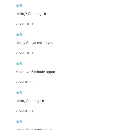
游客
Hello,? Greetings fr
2022-10-18
游客
Horny Shriya called you
2022-10-10
游客
You have 5 minute oppor
2022-07-21
游客
Hello, Greetings fr
2022-07-16
游客
Horny Shriya called you